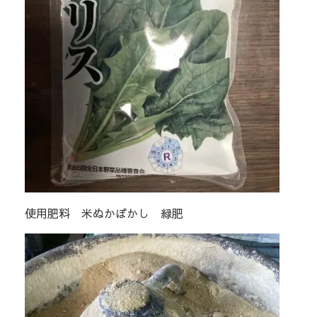
使用肥料 米ぬかぼかし 緑肥