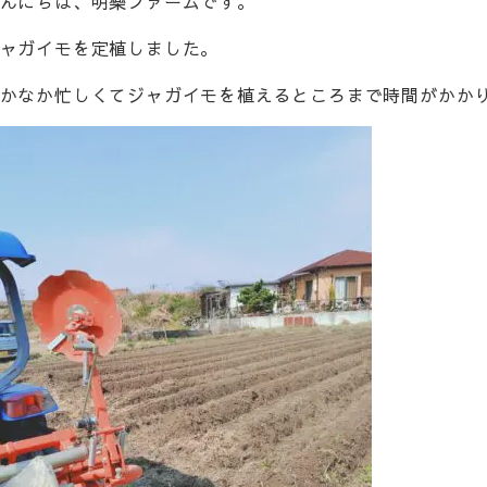
んにちは、明樂ファームです。
ャガイモを定植しました。
かなか忙しくてジャガイモを植えるところまで時間がかか