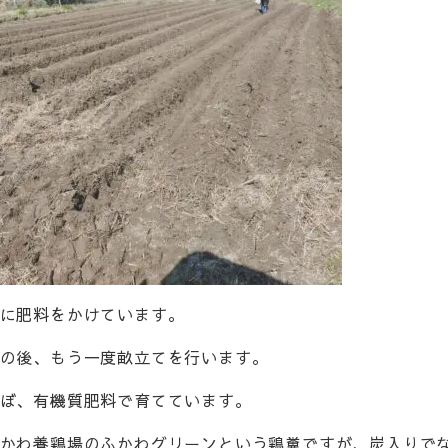
に肥料をかけています。
の後、もう一度畝立てを行います。
ぼ、有機質肥料で育てています。
かわ養鶏場のふかわグリーンという鶏糞ですが、炭入りで