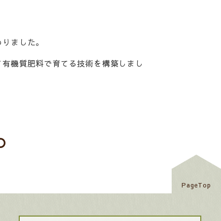
わりました。
て有機質肥料で育てる技術を構築しまし
PageTop