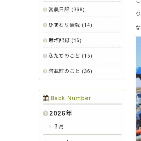
こ
営農日記
(369)
ジ
ひまわり情報
(14)
な
栽培記録
(16)
私たちのこと
(15)
阿武町のこと
(36)
Back Number
2026
年
3月