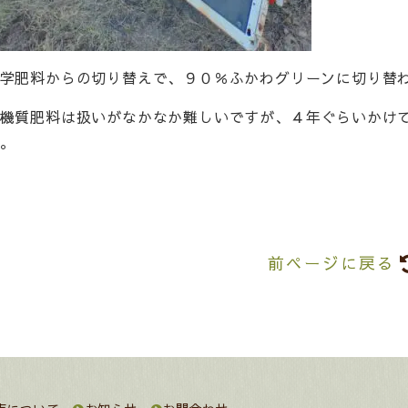
学肥料からの切り替えで、９０％ふかわグリーンに切り替
機質肥料は扱いがなかなか難しいですが、４年ぐらいかけ
。
前ページに戻る