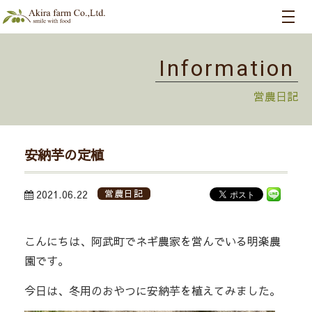
Information
営農日記
安納芋の定植
2021.06.22
営農日記
こんにちは、阿武町でネギ農家を営んでいる明楽農
園です。
今日は、冬用のおやつに安納芋を植えてみました。