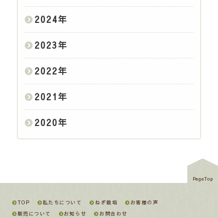
2024
年
2023
年
2022
年
2021
年
2020
年
PageTop
TOP
私たちについて
ねぎ栽培
お客様の声
販売について
お知らせ
お問合わせ