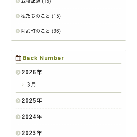
栽培記録
(16)
私たちのこと
(15)
阿武町のこと
(36)
Back Number
2026
年
3月
2025
年
2024
年
2023
年