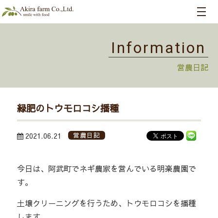
Information
営農日記
緑肥のトウモロコシ播種
2021.06.21
営農日記
今日は、阿武町でネギ農家を営んでいる明楽農園で
す。
土壌クリーニングを行うため、トウモロコシを播種
します。