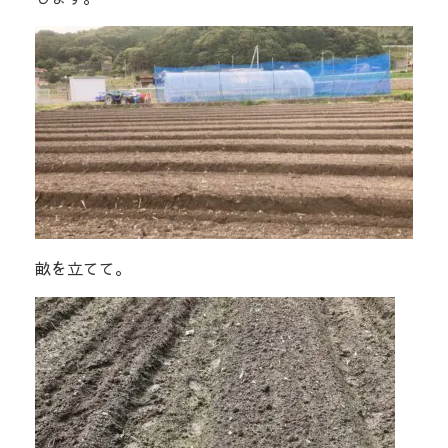
畝を立てて。