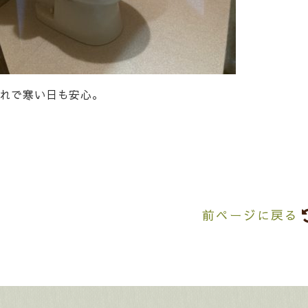
れで寒い日も安心。
前ページに戻る