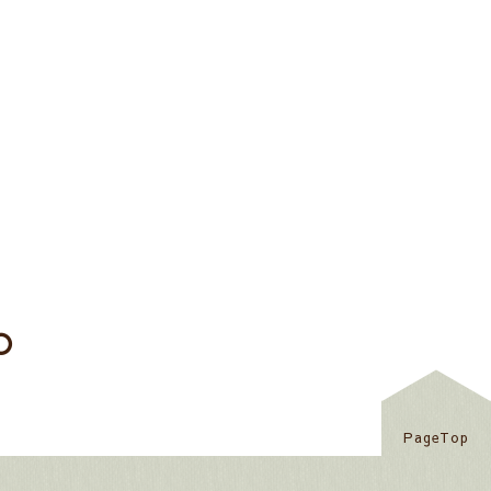
PageTop