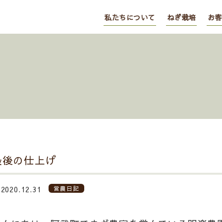
私たちについて
ねぎ栽培
お客
最後の仕上げ
2020.12.31
営農日記