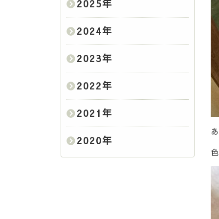
2025
年
2024
年
2023
年
2022
年
2021
年
あ
2020
年
色