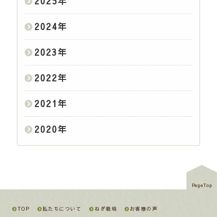
2025
年
2024
年
2023
年
2022
年
2021
年
2020
年
PageTop
TOP
私たちについて
ねぎ栽培
お客様の声