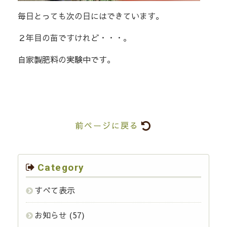
毎日とっても次の日にはできています。
２年目の苗ですけれど・・・。
自家製肥料の実験中です。
前ページに戻る
Category
すべて表示
お知らせ
(57)