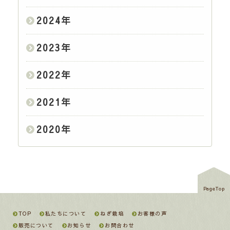
2024
年
2023
年
2022
年
2021
年
2020
年
PageTop
TOP
私たちについて
ねぎ栽培
お客様の声
販売について
お知らせ
お問合わせ