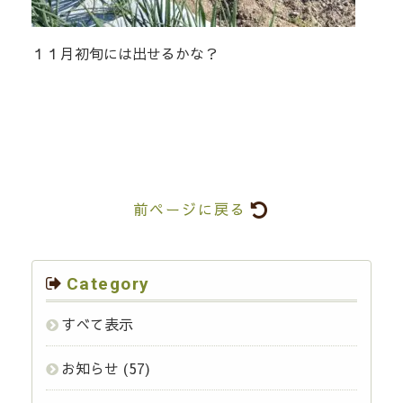
１１月初旬には出せるかな？
前ページに戻る
Category
すべて表示
お知らせ
(57)