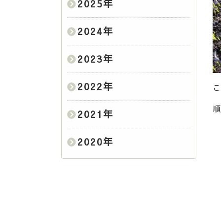
2025
年
2024
年
2023
年
2022
年
こ
順
2021
年
2020
年