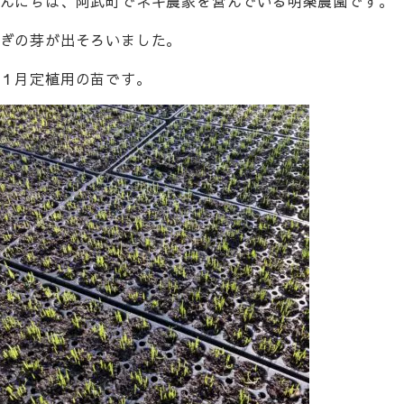
んにちは、阿武町でネギ農家を営んでいる明楽農園です。
ぎの芽が出そろいました。
１月定植用の苗です。