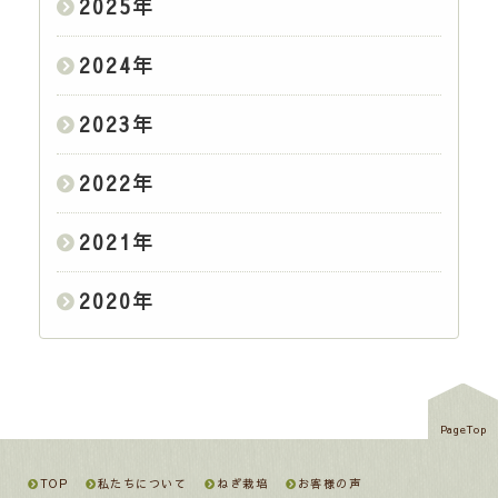
2025
年
2024
年
2023
年
2022
年
2021
年
2020
年
PageTop
TOP
私たちについて
ねぎ栽培
お客様の声