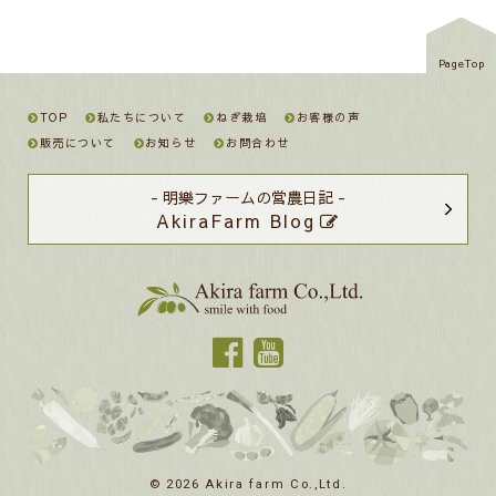
PageTop
TOP
私たちについて
ねぎ栽培
お客様の声
販売について
お知らせ
お問合わせ
- 明樂ファームの営農日記 -
AkiraFarm Blog
© 2026 Akira farm Co.,Ltd.